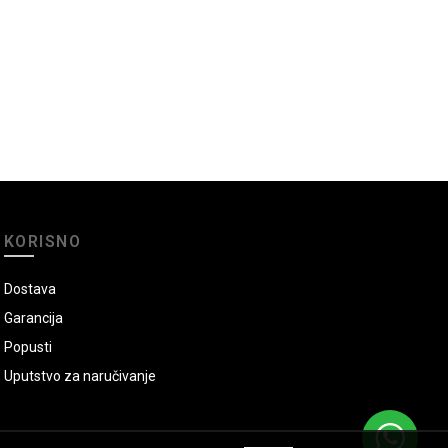
KORISNO
Dostava
Garancija
Popusti
Uputstvo za naručivanje