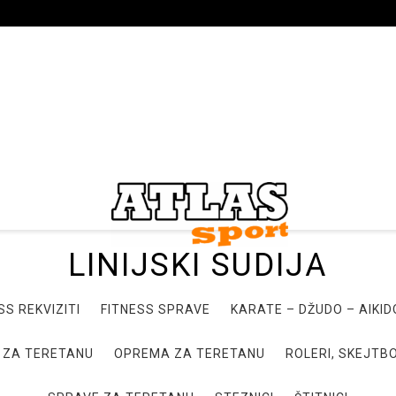
LINIJSKI SUDIJA
SS REKVIZITI
FITNESS SPRAVE
KARATE – DŽUDO – AIKI
 ZA TERETANU
OPREMA ZA TERETANU
ROLERI, SKEJTBO