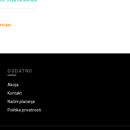
 korpu
DODATNO
Akcija
Kontakt
Načini plaćanja
Politika privatnosti