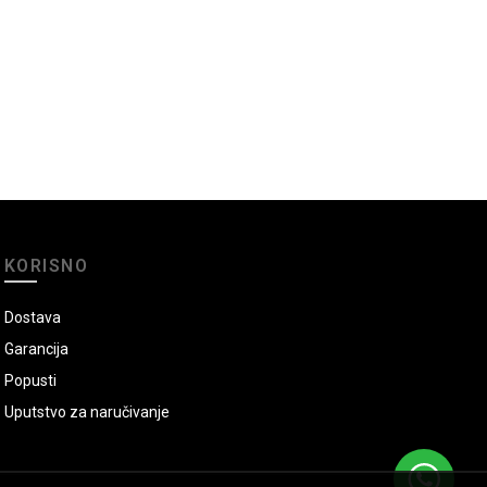
KORISNO
Dostava
Garancija
Popusti
Uputstvo za naručivanje