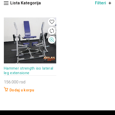
Lista Kategorija
Filteri
Hammer strength iso lateral
leg extensione
156.000
rsd
Dodaj u korpu