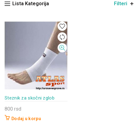
Lista Kategorija
Filteri
Steznik za skočni zglob
800
rsd
Dodaj u korpu