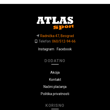
Radnička 47, Beograd
Telefon:
060/512-94-66
Instagram
Facebook
DODATNO
Akcija
Kontakt
Načini plaćanja
Politika privatnosti
KORISNO