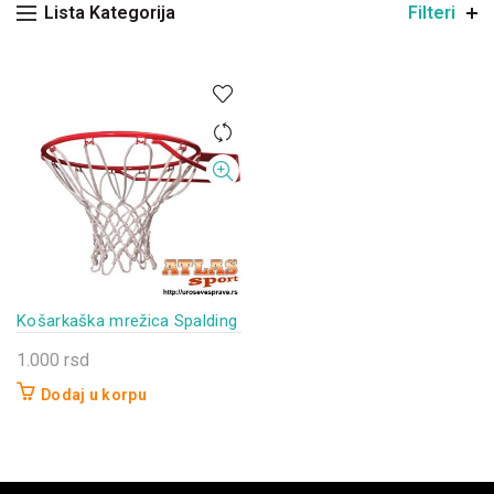
Lista Kategorija
Filteri
Košarkaška mrežica Spalding
1.000
rsd
Dodaj u korpu