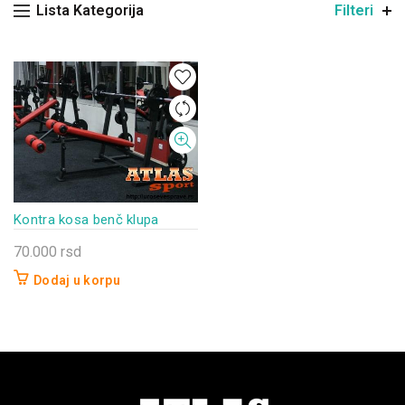
Lista Kategorija
Filteri
Kontra kosa benč klupa
70.000
rsd
Dodaj u korpu