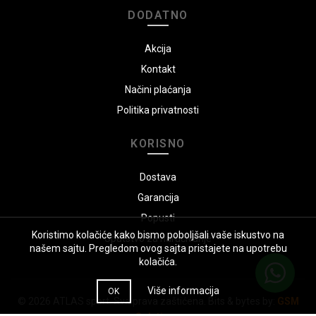
DODATNO
Akcija
Kontakt
Načini plaćanja
Politika privatnosti
KORISNO
Dostava
Garancija
Popusti
Koristimo kolačiće kako bismo poboljšali vaše iskustvo na
Uputstvo za naručivanje
našem sajtu. Pregledom ovog sajta pristajete na upotrebu
kolačića.
Više informacija
OK
© 2026
ATLAS sport
. Sva prava zaštićena. Bits & bytes by:
GSM