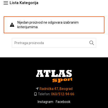
Lista Kategorija
Nijedan proizvod ne odgovara izabranim
kriterijumima.
Pretraga
za:
Radnička 47, Beograd
Telefon:
060/512-94-66
Instagram
Facebook