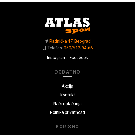
Radnička 47, Beograd
Telefon:
060/512-94-66
Instagram
Facebook
DODATNO
Akcija
Kontakt
Načini plaćanja
Politika privatnosti
KORISNO