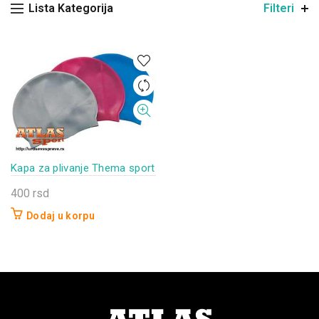
Lista Kategorija
Filteri
Kapa za plivanje Thema sport
400
rsd
Dodaj u korpu