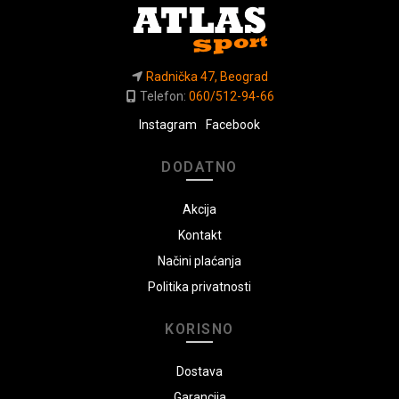
Radnička 47, Beograd
Telefon:
060/512-94-66
Instagram
Facebook
DODATNO
Akcija
Kontakt
Načini plaćanja
Politika privatnosti
KORISNO
Dostava
Garancija