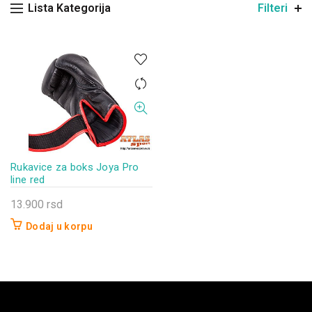
Lista Kategorija
Filteri
Rukavice za boks Joya Pro
line red
13.900
rsd
Dodaj u korpu