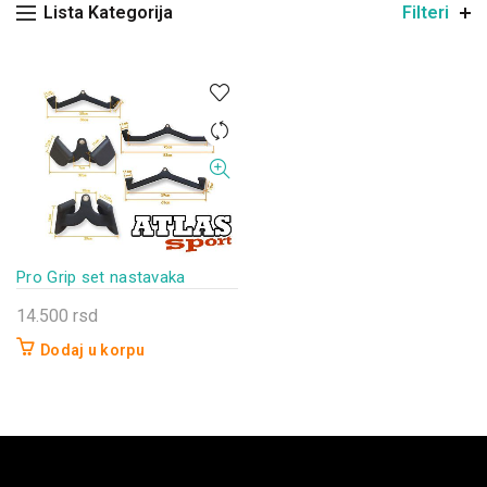
Lista Kategorija
Filteri
Pro Grip set nastavaka
14.500
rsd
Dodaj u korpu