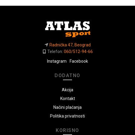
Radnička 47, Beograd
Telefon:
060/512-94-66
Instagram
Facebook
DODATNO
Akcija
Kontakt
Načini plaćanja
Politika privatnosti
KORISNO