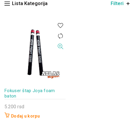
Lista Kategorija
Filteri
Fokuser štap Joya foam
baton
5.200
rsd
Dodaj u korpu