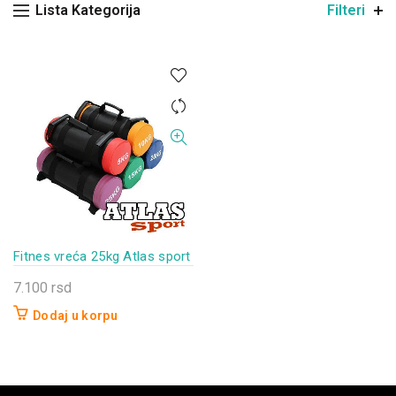
Lista Kategorija
Filteri
Fitnes vreća 25kg Atlas sport
7.100
rsd
Dodaj u korpu