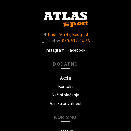
Radnička 47, Beograd
Telefon:
060/512-94-66
Instagram
Facebook
DODATNO
Akcija
Kontakt
Načini plaćanja
Politika privatnosti
KORISNO