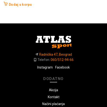
Dodaj u korpu
Radnička 47, Beograd
Telefon:
060/512-94-66
Instagram
Facebook
DODATNO
Akcija
Kontakt
Načini plaćanja