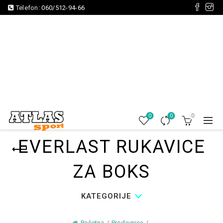
Telefon:
060/512-94-66
0
0
0
EVERLAST RUKAVICE
ZA BOKS
KATEGORIJE
Početna
Prodavnica