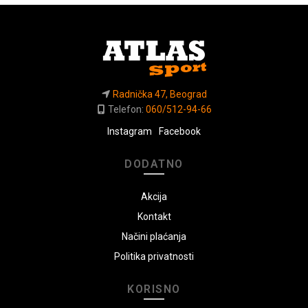
Radnička 47, Beograd
Telefon:
060/512-94-66
Instagram
Facebook
DODATNO
Akcija
Kontakt
Načini plaćanja
Politika privatnosti
KORISNO