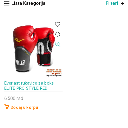
Lista Kategorija
Filteri
Everlast rukavice za boks
ELITE PRO STYLE RED
6.500
rsd
Dodaj u korpu