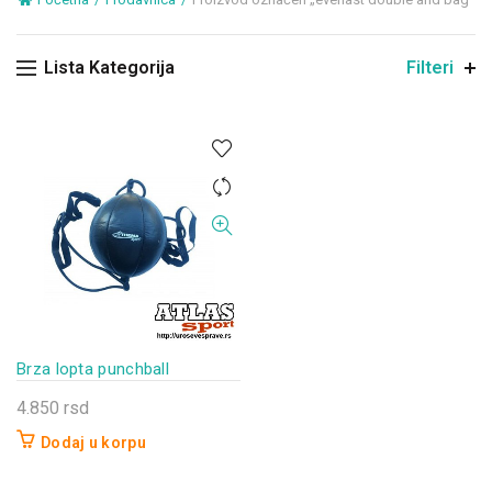
Lista Kategorija
Filteri
Brza lopta punchball
4.850
rsd
Dodaj u korpu