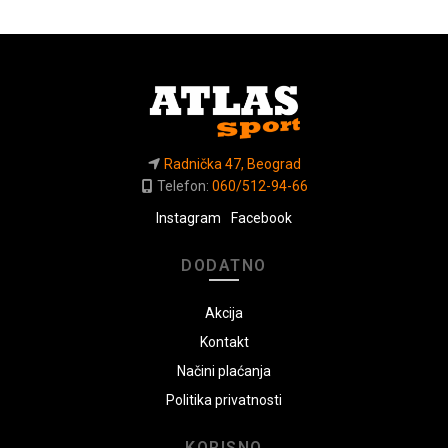
Radnička 47, Beograd
Telefon:
060/512-94-66
Instagram
Facebook
DODATNO
Akcija
Kontakt
Načini plaćanja
Politika privatnosti
KORISNO