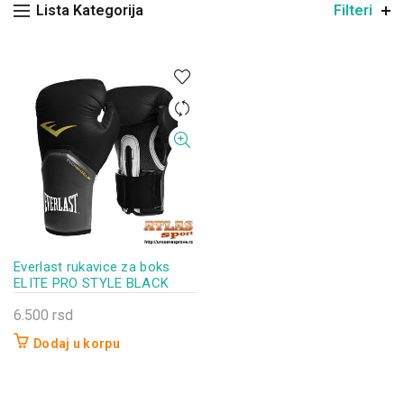
Lista Kategorija
Filteri
Everlast rukavice za boks
ELITE PRO STYLE BLACK
6.500
rsd
Dodaj u korpu