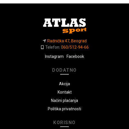
Radnička 47, Beograd
Telefon:
060/512-94-66
Instagram
Facebook
DODATNO
Akcija
Kontakt
Načini plaćanja
Politika privatnosti
KORISNO