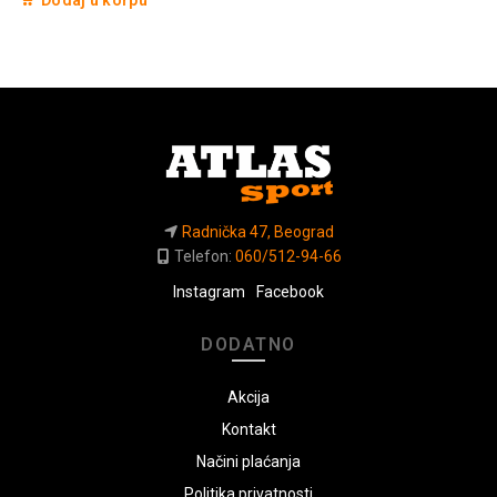
Dodaj u korpu
Radnička 47, Beograd
Telefon:
060/512-94-66
Instagram
Facebook
DODATNO
Akcija
Kontakt
Načini plaćanja
Politika privatnosti