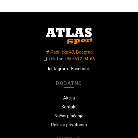
Radnička 47, Beograd
Telefon:
060/512-94-66
Instagram
Facebook
DODATNO
Akcija
Kontakt
Načini plaćanja
Politika privatnosti