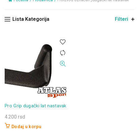
Lista Kategorija
Filteri
Pro Grip dugački lat nastavak
4.200
rsd
Dodaj u korpu