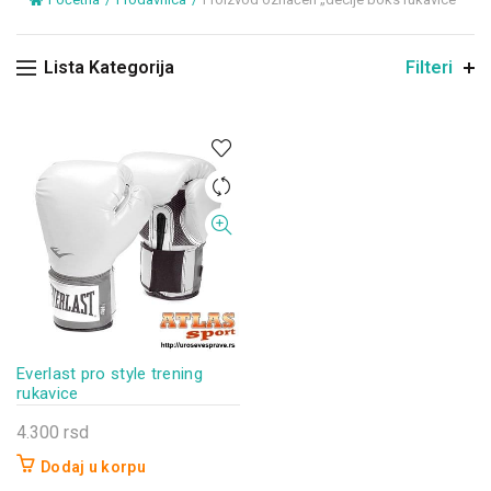
Lista Kategorija
Filteri
Everlast pro style trening
rukavice
4.300
rsd
Dodaj u korpu