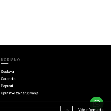
KORISNO
Dostava
Garancija
Popusti
Uputstvo za naručivanje
Više informacija
OK