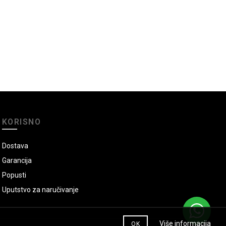
KORISNO
Dostava
Garancija
Popusti
Uputstvo za naručivanje
Više informacija
OK