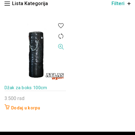
Lista Kategorija
Filteri
Džak za boks 100cm
3.500
rsd
Dodaj u korpu