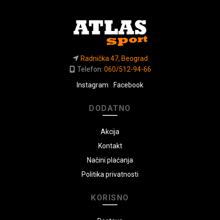
Radnička 47, Beograd
Telefon:
060/512-94-66
Instagram
Facebook
DODATNO
Akcija
Kontakt
Načini plaćanja
Politika privatnosti
KORISNO