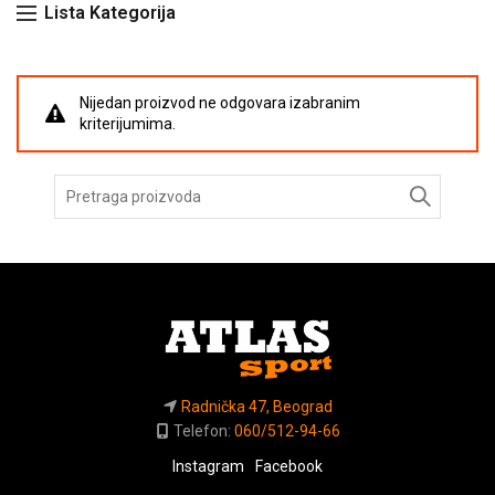
Lista Kategorija
Nijedan proizvod ne odgovara izabranim
kriterijumima.
Pretraga
za:
Radnička 47, Beograd
Telefon:
060/512-94-66
Instagram
Facebook