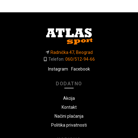
Radnička 47, Beograd
Telefon:
060/512-94-66
Instagram
Facebook
DODATNO
Akcija
Kontakt
Načini plaćanja
Politika privatnosti