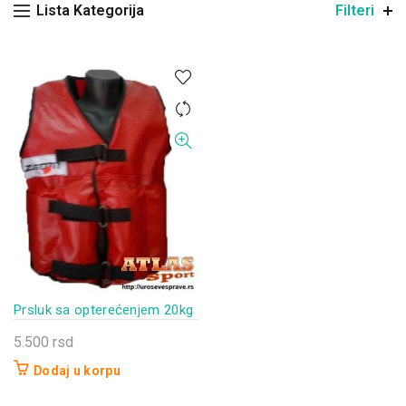
Lista Kategorija
Filteri
Prsluk sa opterećenjem 20kg
5.500
rsd
Dodaj u korpu