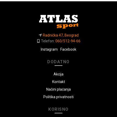
Radnička 47, Beograd
Telefon:
060/512-94-66
Instagram
Facebook
DODATNO
Akcija
Kontakt
Načini plaćanja
Politika privatnosti
KORISNO