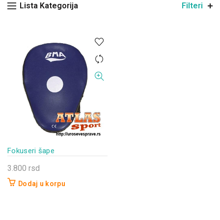
Lista Kategorija
Filteri
Fokuseri šape
3.800
rsd
Dodaj u korpu