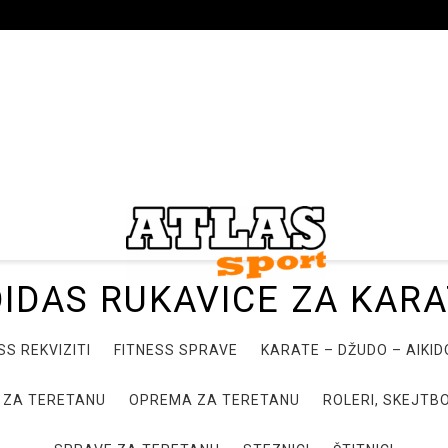
IDAS RUKAVICE ZA KAR
SS REKVIZITI
FITNESS SPRAVE
KARATE – DŽUDO – AIKI
 ZA TERETANU
OPREMA ZA TERETANU
ROLERI, SKEJTBO