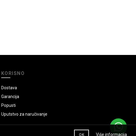
KORISNO
Dostava
Garancija
Popusti
Uputstvo za naručivanje
Više informacija
OK