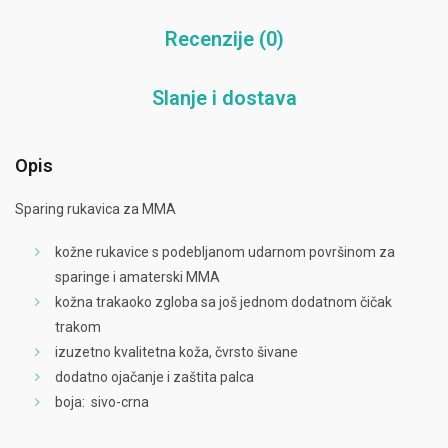
Recenzije (0)
Slanje i dostava
Opis
Sparing rukavica za MMA
kožne rukavice s podebljanom udarnom površinom za
sparinge i amaterski MMA
kožna trakaoko zgloba sa još jednom dodatnom čičak
trakom
izuzetno kvalitetna koža, čvrsto šivane
dodatno ojačanje i zaštita palca
boja: sivo-crna