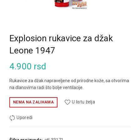
Explosion rukavice za džak
Leone 1947
4.900
rsd
Rukavice za džak napraveljene od prirodne kože, sa otvorima
na dlanovima radi što bolje ventilacije.
U listu želja
NEMA NA ZALIHAMA
Uporedi