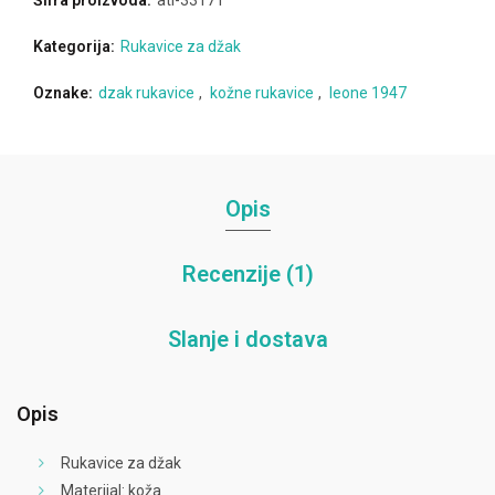
Šifra proizvoda:
atl-33171
Kategorija:
Rukavice za džak
Oznake:
dzak rukavice
,
kožne rukavice
,
leone 1947
Opis
Recenzije (1)
Slanje i dostava
Opis
Rukavice za džak
Materijal: koža