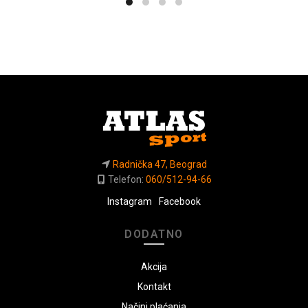
Radnička 47, Beograd
Telefon:
060/512-94-66
Instagram
Facebook
DODATNO
Akcija
Kontakt
Načini plaćanja