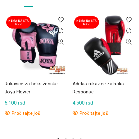
NEMA NA STA
NEMA NA STA
NJU
NJU
Rukavice za boks ženske
Adidas rukavice za boks
Joya Flower
Response
5.100
rsd
4.500
rsd
Pročitajte još
Pročitajte još