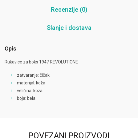
Recenzije (0)
Slanje i dostava
Opis
Rukavice za boks 1947 REVOLUTIONE
zatvaranje: čičak
materijal: koža
veličina: koža
boja: bela
POVEZANI PROIZVODI