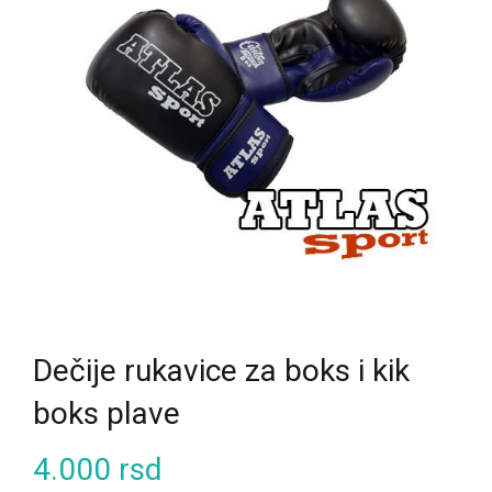
Dečije rukavice za boks i kik
boks plave
4.000
rsd