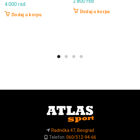
2.800
rsd
4.000
rsd
Dodaj u korpu
Dodaj u korpu
Radnička 47, Beograd
Telefon:
060/512-94-66