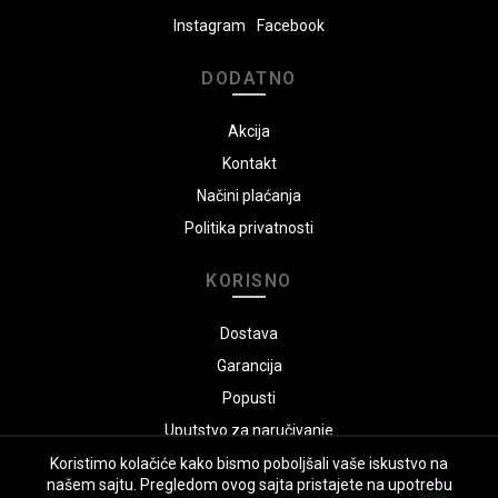
Instagram
Facebook
DODATNO
Akcija
Kontakt
Načini plaćanja
Politika privatnosti
KORISNO
Dostava
Garancija
Popusti
Uputstvo za naručivanje
Koristimo kolačiće kako bismo poboljšali vaše iskustvo na
našem sajtu. Pregledom ovog sajta pristajete na upotrebu