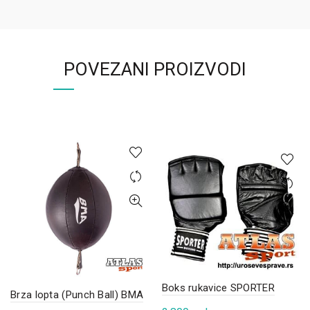
POVEZANI PROIZVODI
Boks rukavice SPORTER
Brza lopta (Punch Ball) BMA