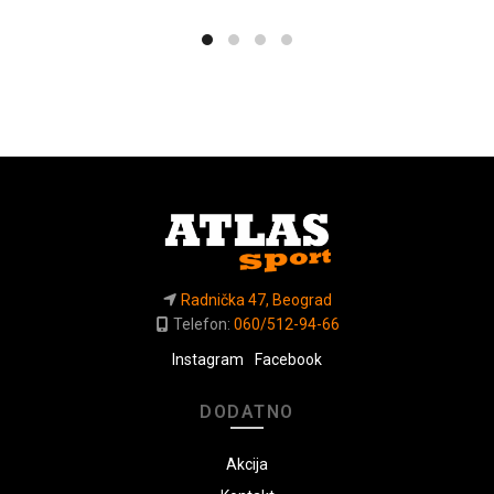
Radnička 47, Beograd
Telefon:
060/512-94-66
Instagram
Facebook
DODATNO
Akcija