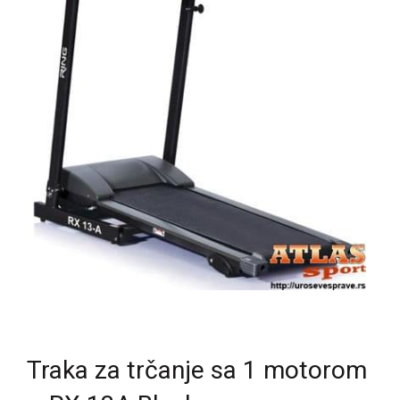
Traka za trčanje sa 1 motorom