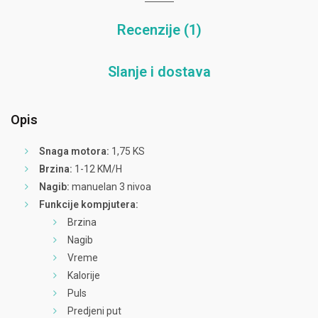
Recenzije (1)
Slanje i dostava
Opis
Snaga motora:
1,75 KS
Brzina:
1-12 KM/H
Nagib:
manuelan 3 nivoa
Funkcije kompjutera:
Brzina
Nagib
Vreme
Kalorije
Puls
Predjeni put