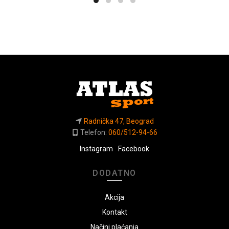
Radnička 47, Beograd
Telefon:
060/512-94-66
Instagram
Facebook
DODATNO
Akcija
Kontakt
Načini plaćanja