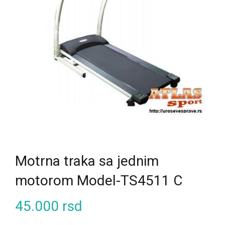
Motrna traka sa jednim
motorom Model-TS4511 C
45.000
rsd