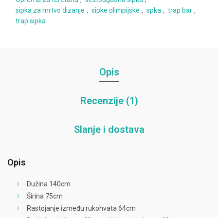
sipka za mrtvo dizanje
,
sipke olimpijske
,
spka
,
trap bar
,
trap sipka
Opis
Recenzije (1)
Slanje i dostava
Opis
Dužina 140cm
Širina 75cm
Rastojanje između rukohvata 64cm