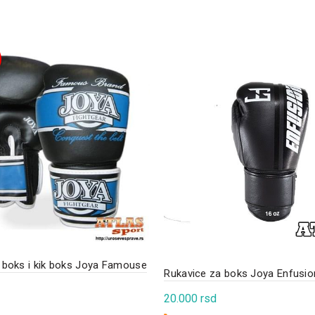
 boks i kik boks Joya Famouse
Rukavice za boks Joya Enfusio
20.000
rsd