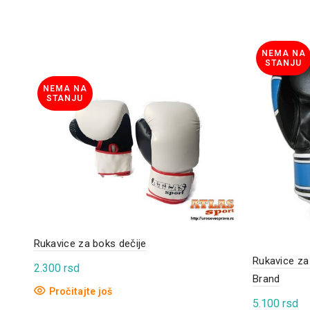
NEMA NA
STANJU
NEMA NA
STANJU
Rukavice za boks dečije
Rukavice za
2.300
rsd
Brand
Pročitajte još
5.100
rsd