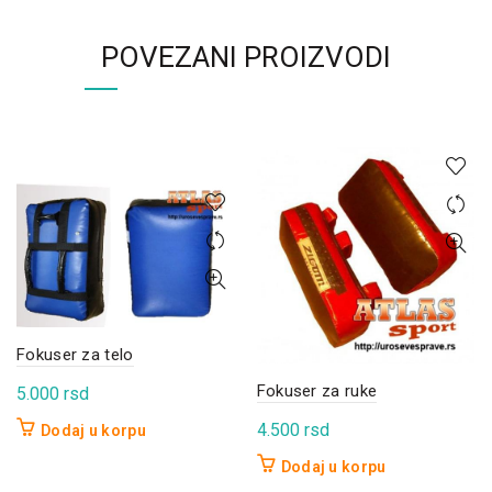
POVEZANI PROIZVODI
Fokuser za telo
Fokuser za ruke
5.000
rsd
4.500
rsd
Dodaj u korpu
Dodaj u korpu