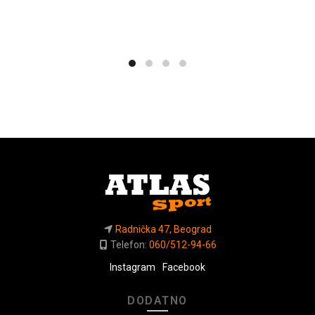
Radnička 47, Beograd
Telefon:
060/512-94-66
Instagram
Facebook
DODATNO