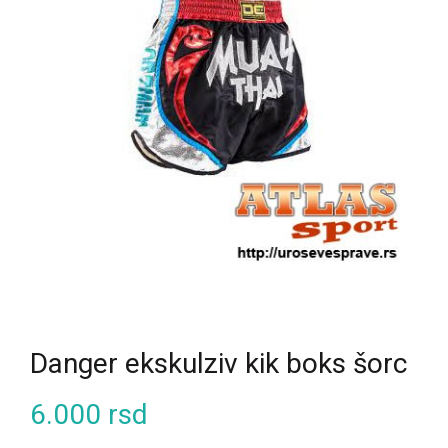
Danger ekskulziv kik boks šorc
6.000
rsd