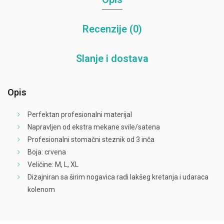
Recenzije (0)
Slanje i dostava
Opis
Perfektan profesionalni materijal
Napravljen od ekstra mekane svile/satena
Profesionalni stomačni steznik od 3 inča
Boja: crvena
Veličine: M, L, XL
Dizajniran sa širim nogavica radi lakšeg kretanja i udaraca
kolenom