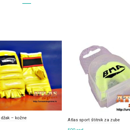
 džak – kožne
Atlas sport štitnik za zube