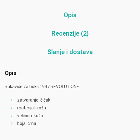
Opis
Recenzije (2)
Slanje i dostava
Opis
Rukavice za boks 1947 REVOLUTIONE
zatvaranje: čičak
materijal: koža
veličina: koža
boja: crna