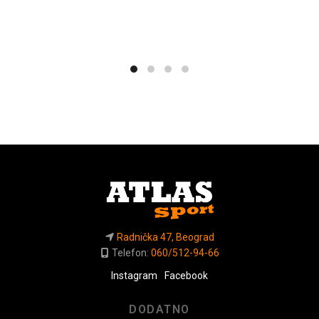
Radnička 47, Beograd
Telefon:
060/512-94-66
Instagram
Facebook
DODATNO