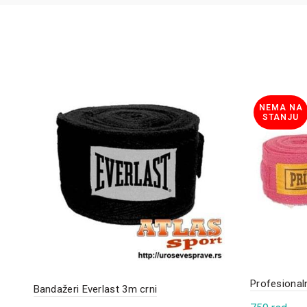
NEMA NA
STANJU
Profesionaln
Bandažeri Everlast 3m crni