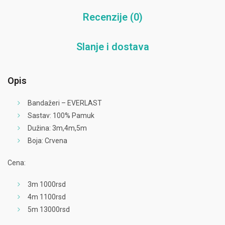
Recenzije (0)
Slanje i dostava
Opis
Bandažeri – EVERLAST
Sastav: 100% Pamuk
Dužina: 3m,4m,5m
Boja: Crvena
Cena:
3m 1000rsd
4m 1100rsd
5m 13000rsd