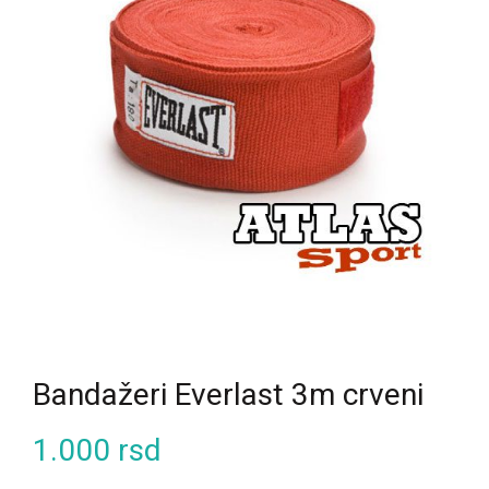
Bandažeri Everlast 3m crveni
1.000
rsd