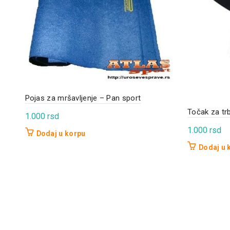
Pojas za mršavljenje – Pan sport
Točak za tr
1.000
rsd
1.000
rsd
Dodaj u korpu
Dodaj u 