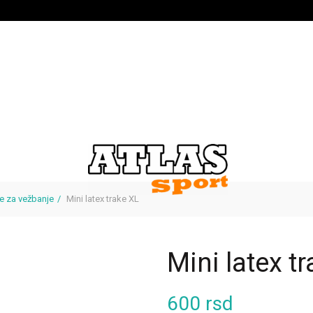
e za vežbanje
Mini latex trake XL
Mini latex t
600
rsd