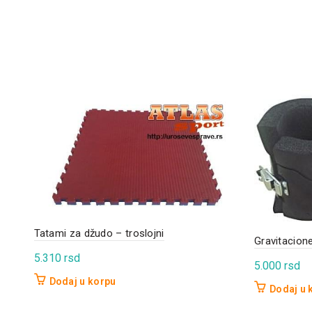
Tatami za džudo – troslojni
Gravitacion
5.310
rsd
5.000
rsd
Dodaj u korpu
Dodaj u 