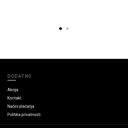
DODATNO
Akcija
Kontakt
Načini plaćanja
Politika privatnosti