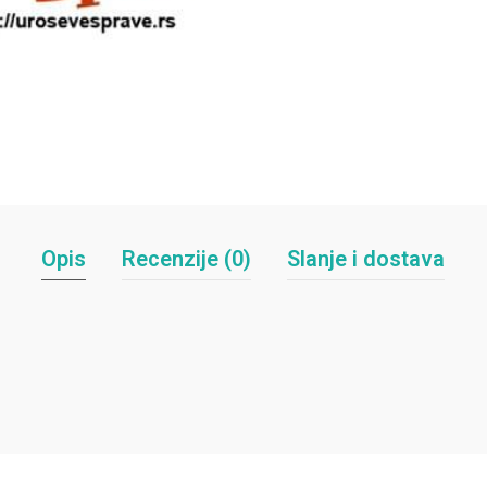
Opis
Recenzije (0)
Slanje i dostava