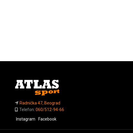
Radnička 47, Beograd
Telefon:
060/512-94-66
Instagram
Facebook