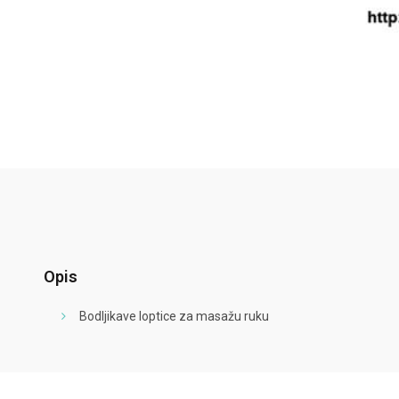
Opis
Bodljikave loptice za masažu ruku