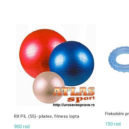
Fleksibilni 
RX PIL (55)- pilates, fitness lopta
150
rsd
900
rsd