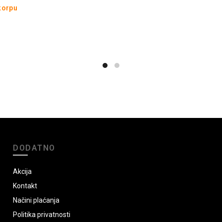
korpu
DODATNO
Akcija
Kontakt
Načini plaćanja
Politika privatnosti