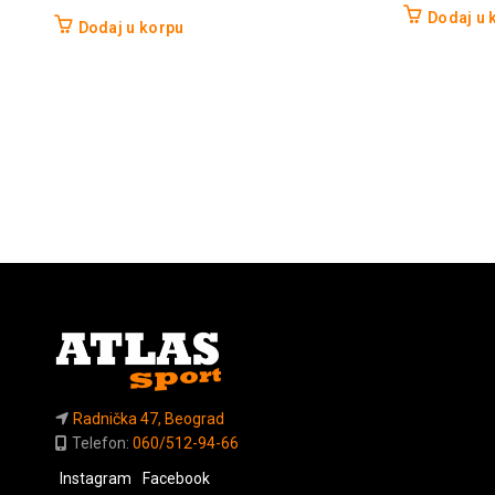
Dodaj u 
Dodaj u korpu
Radnička 47, Beograd
Telefon:
060/512-94-66
Instagram
Facebook