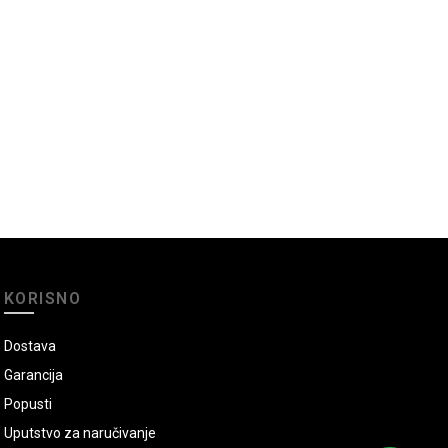
KORISNO
Dostava
Garancija
Popusti
Uputstvo za naručivanje