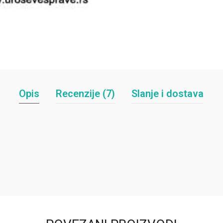
Opis
Recenzije (7)
Slanje i dostava