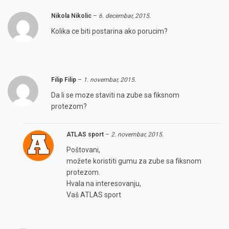
Nikola Nikolic
–
6. decembar, 2015.
Kolika ce biti postarina ako porucim?
Filip Filip
–
1. novembar, 2015.
Da li se moze staviti na zube sa fiksnom
protezom?
ATLAS sport
–
2. novembar, 2015.
Poštovani,
možete koristiti gumu za zube sa fiksnom
protezom.
Hvala na interesovanju,
Vaš ATLAS sport