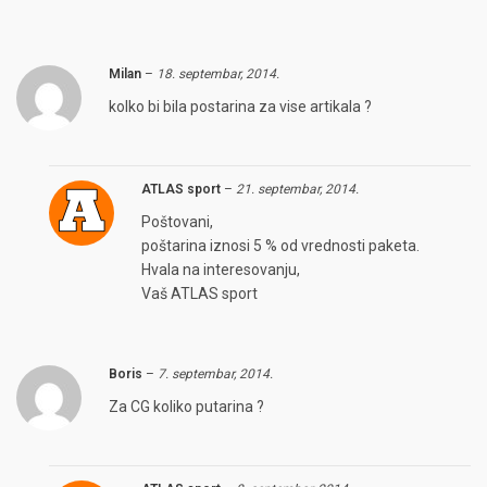
Milan
–
18. septembar, 2014.
kolko bi bila postarina za vise artikala ?
ATLAS sport
–
21. septembar, 2014.
Poštovani,
poštarina iznosi 5 % od vrednosti paketa.
Hvala na interesovanju,
Vaš ATLAS sport
Boris
–
7. septembar, 2014.
Za CG koliko putarina ?