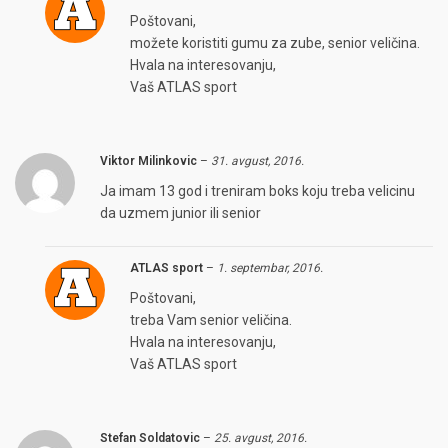
Poštovani,
možete koristiti gumu za zube, senior veličina.
Hvala na interesovanju,
Vaš ATLAS sport
Viktor Milinkovic
–
31. avgust, 2016.
Ja imam 13 god i treniram boks koju treba velicinu
da uzmem junior ili senior
ATLAS sport
–
1. septembar, 2016.
Poštovani,
treba Vam senior veličina.
Hvala na interesovanju,
Vaš ATLAS sport
Stefan Soldatovic
–
25. avgust, 2016.