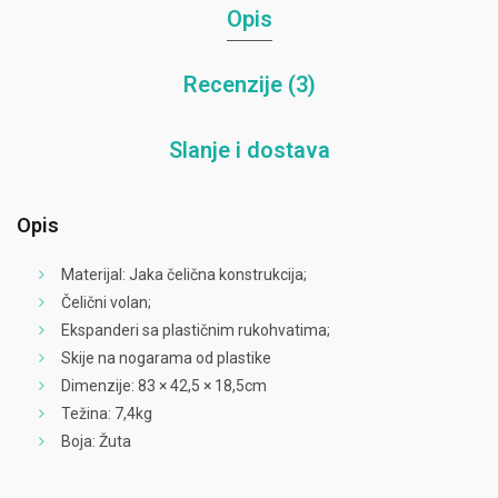
Opis
Recenzije (3)
Slanje i dostava
Opis
Materijal: Jaka čelična konstrukcija;
Čelični volan;
Ekspanderi sa plastičnim rukohvatima;
Skije na nogarama od plastike
Dimenzije: 83 × 42,5 × 18,5cm
Težina: 7,4kg
Boja: Žuta