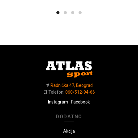
Radnička 47, Beograd
Telefon:
060/512-94-66
Instagram
Facebook
DODATNO
Akcija