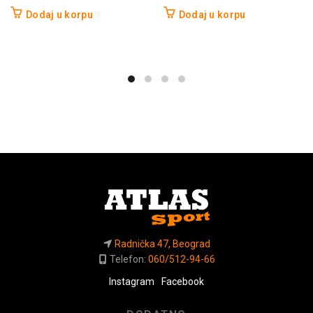
Dodaj u korpu
Dodaj u korpu
Radnička 47, Beograd
Telefon:
060/512-94-66
Instagram
Facebook