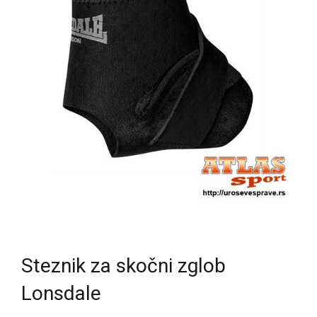
Steznik za skočni zglob
Lonsdale