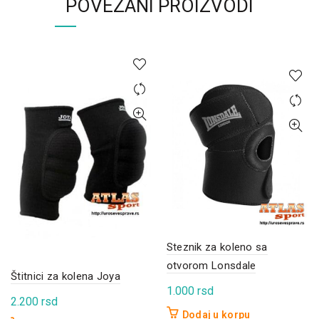
POVEZANI PROIZVODI
Steznik za koleno sa
otvorom Lonsdale
Štitnici za kolena Joya
1.000
rsd
2.200
rsd
Dodaj u korpu