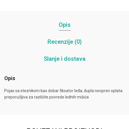
Opis
Recenzije (0)
Slanje i dostava
Opis
Pojas sa steznikom kao dobar fiksator leđa, dupla neopren oplata
preporučljiva za različite povrede leđnih mišića