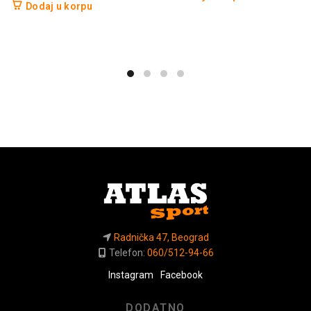
Dodaj u korpu
Radnička 47, Beograd
Telefon:
060/512-94-66
Instagram
Facebook
DODATNO