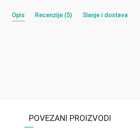
Opis
Recenzije (5)
Slanje i dostava
POVEZANI PROIZVODI