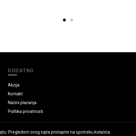
DODATNO
Akcija
Kontakt
Načini plaćanja
Politika privatnosti
jtu. Pregledom ovog sajta pristajete na upotrebu kolačića.