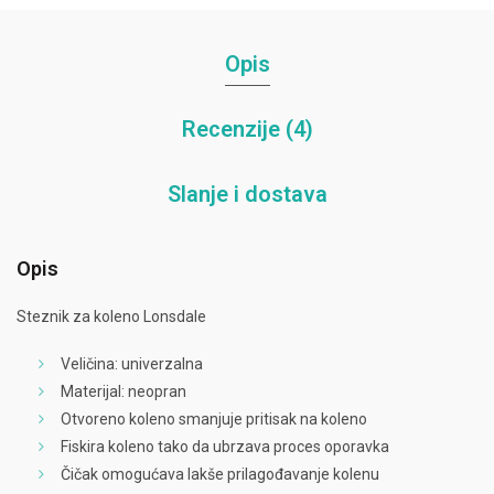
Opis
Recenzije (4)
Slanje i dostava
Opis
Steznik za koleno Lonsdale
Veličina: univerzalna
Materijal: neopran
Otvoreno koleno smanjuje pritisak na koleno
Fiskira koleno tako da ubrzava proces oporavka
Čičak omogućava lakše prilagođavanje kolenu