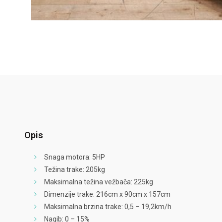
Opis
Snaga motora: 5HP
Težina trake: 205kg
Maksimalna težina vežbača: 225kg
Dimenzije trake: 216cm x 90cm x 157cm
Maksimalna brzina trake: 0,5 – 19,2km/h
Nagib: 0 – 15%