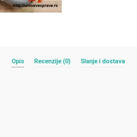
Opis
Recenzije (0)
Slanje i dostava