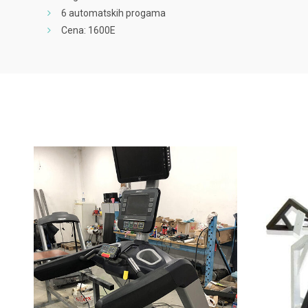
6 automatskih progama
Cena: 1600E